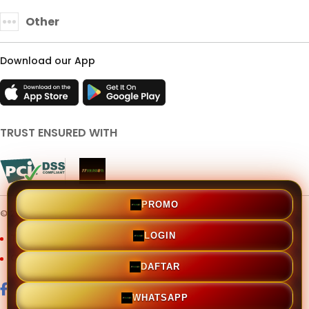
Other
Download our App
TRUST ENSURED WITH
PROMO
© 2026 77DRAGON.
LOGIN
Terms & Conditions
Privacy Policy
About Us
Contact Us
DAFTAR
WHATSAPP