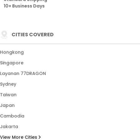
10+ Business Days
CITIES COVERED
Hongkong
Singapore
Layanan 77DRAGON
Sydney
Taiwan
Japan
Cambodia
Jakarta
View More Cities