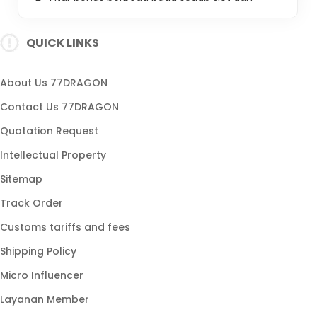
tidak menjamin hasil tertentu
Permainan dapat digunakan pada
QUICK LINKS
perangkat yang memenuhi persyaratan
teknis penyedia
About Us 77DRAGON
Contact Us 77DRAGON
Quotation Request
Intellectual Property
Sitemap
Track Order
Customs tariffs and fees
Shipping Policy
Micro Influencer
Layanan Member