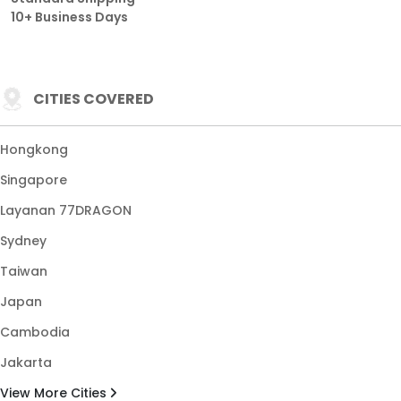
10+ Business Days
CITIES COVERED
Hongkong
Singapore
Layanan 77DRAGON
Sydney
Taiwan
Japan
Cambodia
Jakarta
View More Cities