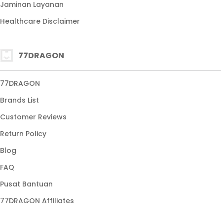
Jaminan Layanan
Healthcare Disclaimer
77DRAGON
77DRAGON
Brands List
Customer Reviews
Return Policy
Blog
FAQ
Pusat Bantuan
77DRAGON Affiliates