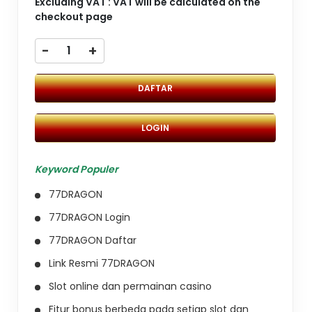
Excluding VAT : VAT will be calculated on the
checkout page
-
+
DAFTAR
LOGIN
Keyword Populer
77DRAGON
77DRAGON Login
77DRAGON Daftar
Link Resmi 77DRAGON
Slot online dan permainan casino
Fitur bonus berbeda pada setiap slot dan