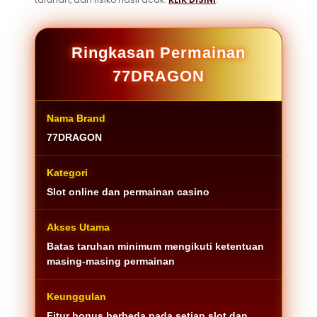
Ringkasan Permainan
77DRAGON
Nama Brand
77DRAGON
Kategori
Slot online dan permainan casino
Akses Utama
Batas taruhan minimum mengikuti ketentuan
masing-masing permainan
Keunggulan
Fitur bonus berbeda pada setiap slot dan