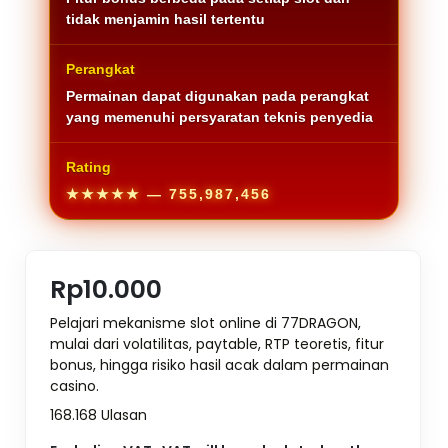
tidak menjamin hasil tertentu
Perangkat
Permainan dapat digunakan pada perangkat
yang memenuhi persyaratan teknis penyedia
Rating
★★★★★
— 755,987,456
Rp10.000
Pelajari mekanisme slot online di 77DRAGON,
mulai dari volatilitas, paytable, RTP teoretis, fitur
bonus, hingga risiko hasil acak dalam permainan
casino.
168.168 Ulasan