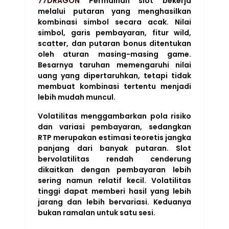
77DRAGON
Permainan slot bekerja
melalui putaran yang menghasilkan
kombinasi simbol secara acak. Nilai
simbol, garis pembayaran, fitur wild,
scatter, dan putaran bonus ditentukan
oleh aturan masing-masing game.
Besarnya taruhan memengaruhi nilai
uang yang dipertaruhkan, tetapi tidak
membuat kombinasi tertentu menjadi
lebih mudah muncul.
Volatilitas menggambarkan pola risiko
dan variasi pembayaran, sedangkan
RTP merupakan estimasi teoretis jangka
panjang dari banyak putaran. Slot
bervolatilitas rendah cenderung
dikaitkan dengan pembayaran lebih
sering namun relatif kecil. Volatilitas
tinggi dapat memberi hasil yang lebih
jarang dan lebih bervariasi. Keduanya
bukan ramalan untuk satu sesi.