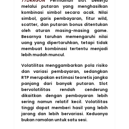
77DRAGON
Permainan slot bekerja
melalui putaran yang menghasilkan
kombinasi simbol secara acak. Nilai
simbol, garis pembayaran, fitur wild,
scatter, dan putaran bonus ditentukan
oleh aturan masing-masing game.
Besarnya taruhan memengaruhi nilai
uang yang dipertaruhkan, tetapi tidak
membuat kombinasi tertentu menjadi
lebih mudah muncul.
Volatilitas menggambarkan pola risiko
dan variasi pembayaran, sedangkan
RTP merupakan estimasi teoretis jangka
panjang dari banyak putaran. Slot
bervolatilitas rendah cenderung
dikaitkan dengan pembayaran lebih
sering namun relatif kecil. Volatilitas
tinggi dapat memberi hasil yang lebih
jarang dan lebih bervariasi. Keduanya
bukan ramalan untuk satu sesi.