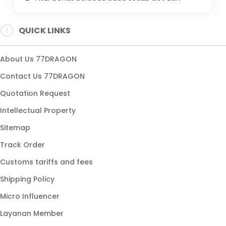
tidak menjamin hasil tertentu
Permainan dapat digunakan pada
QUICK LINKS
perangkat yang memenuhi persyaratan
teknis penyedia
About Us 77DRAGON
Contact Us 77DRAGON
Quotation Request
Intellectual Property
Sitemap
Track Order
Customs tariffs and fees
Shipping Policy
Micro Influencer
Layanan Member