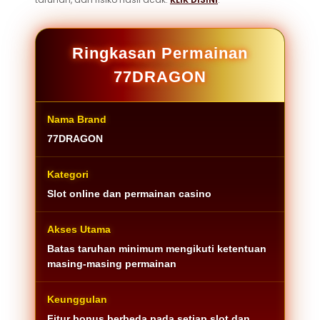
Ringkasan Permainan
77DRAGON
Nama Brand
77DRAGON
Kategori
Slot online dan permainan casino
Akses Utama
Batas taruhan minimum mengikuti ketentuan
masing-masing permainan
Keunggulan
Fitur bonus berbeda pada setiap slot dan