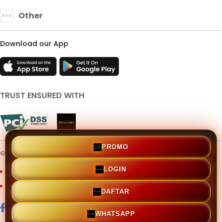
Other
Download our App
TRUST ENSURED WITH
PROMO
© 2026 77DRAGON.
LOGIN
Terms & Conditions
Privacy Policy
About Us
Contact Us
DAFTAR
WHATSAPP