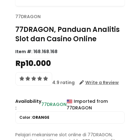
77DRAGON
77DRAGON, Panduan Analitis
Slot dan Casino Online
Item #:
168.168.168
Rp10.000
4.9 rating
Write a Review
Availability
Imported from
77DRAGON
:
77DRAGON
Color :
ORANGE
Pelajari mekanisme slot online di 77DRAGON,