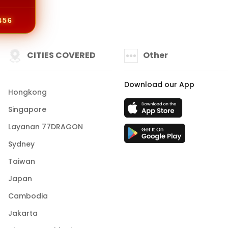
456
CITIES COVERED
Other
Download our App
Hongkong
Singapore
Layanan 77DRAGON
Sydney
Taiwan
Japan
Cambodia
Jakarta