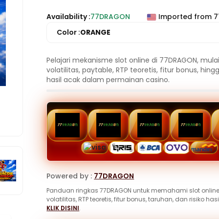
Availability :
77DRAGON
Imported from 
Color :
ORANGE
Pelajari mekanisme slot online di 77DRAGON, mulai
volatilitas, paytable, RTP teoretis, fitur bonus, hingg
hasil acak dalam permainan casino.
Powered by :
77DRAGON
Panduan ringkas 77DRAGON untuk memahami slot online,
volatilitas, RTP teoretis, fitur bonus, taruhan, dan risiko has
KLIK DISINI
.