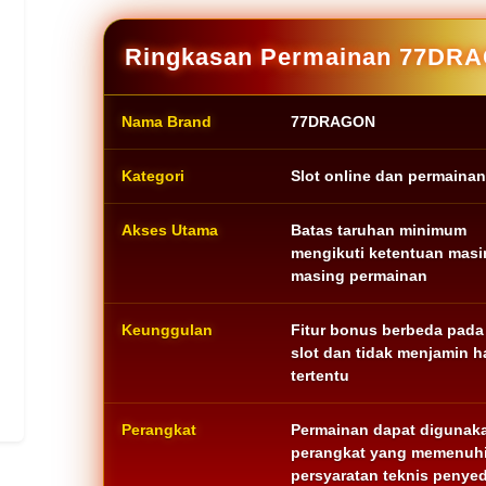
Ringkasan Permainan 77DR
Nama Brand
77DRAGON
Kategori
Slot online dan permainan
Akses Utama
Batas taruhan minimum
mengikuti ketentuan masi
masing permainan
Keunggulan
Fitur bonus berbeda pada
slot dan tidak menjamin ha
tertentu
Perangkat
Permainan dapat digunak
perangkat yang memenuh
persyaratan teknis penyed