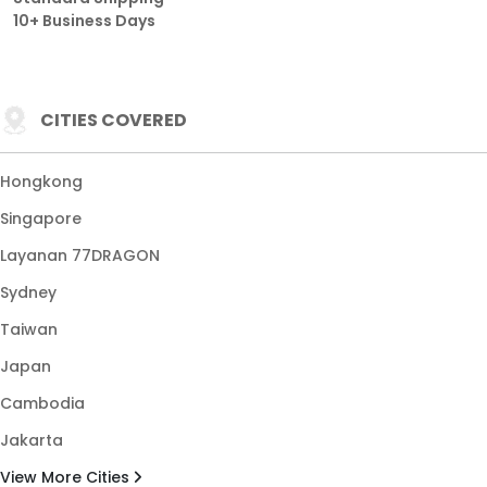
10+ Business Days
CITIES COVERED
Hongkong
Singapore
Layanan 77DRAGON
Sydney
Taiwan
Japan
Cambodia
Jakarta
View More Cities