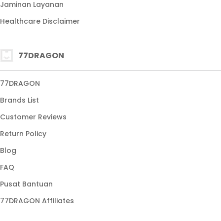
Jaminan Layanan
Healthcare Disclaimer
77DRAGON
77DRAGON
Brands List
Customer Reviews
Return Policy
Blog
FAQ
Pusat Bantuan
77DRAGON Affiliates