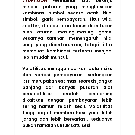
77DRAGON
Permainan slot bekerja
melalui putaran yang menghasilkan
kombinasi simbol secara acak. Nilai
simbol, garis pembayaran, fitur wild,
scatter, dan putaran bonus ditentukan
oleh aturan masing-masing game.
Besarnya taruhan memengaruhi nilai
uang yang dipertaruhkan, tetapi tidak
membuat kombinasi tertentu menjadi
lebih mudah muncul.
Volatilitas menggambarkan pola risiko
dan variasi pembayaran, sedangkan
RTP merupakan estimasi teoretis jangka
panjang dari banyak putaran. Slot
bervolatilitas rendah cenderung
dikaitkan dengan pembayaran lebih
sering namun relatif kecil. Volatilitas
tinggi dapat memberi hasil yang lebih
jarang dan lebih bervariasi. Keduanya
bukan ramalan untuk satu sesi.