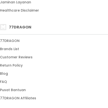
Jaminan Layanan
Healthcare Disclaimer
77DRAGON
77DRAGON
Brands List
Customer Reviews
Return Policy
Blog
FAQ
Pusat Bantuan
77DRAGON Affiliates