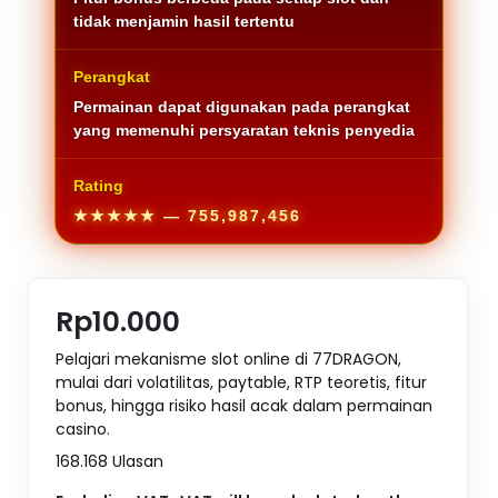
tidak menjamin hasil tertentu
Perangkat
Permainan dapat digunakan pada perangkat
yang memenuhi persyaratan teknis penyedia
Rating
★★★★★
— 755,987,456
Rp10.000
Pelajari mekanisme slot online di 77DRAGON,
mulai dari volatilitas, paytable, RTP teoretis, fitur
bonus, hingga risiko hasil acak dalam permainan
casino.
168.168 Ulasan