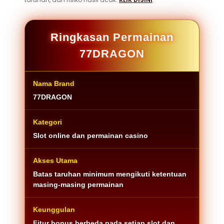
Ringkasan Permainan
77DRAGON
Nama Brand
77DRAGON
Kategori
Slot online dan permainan casino
Akses Utama
Batas taruhan minimum mengikuti ketentuan
masing-masing permainan
Keunggulan
Fitur bonus berbeda pada setiap slot dan