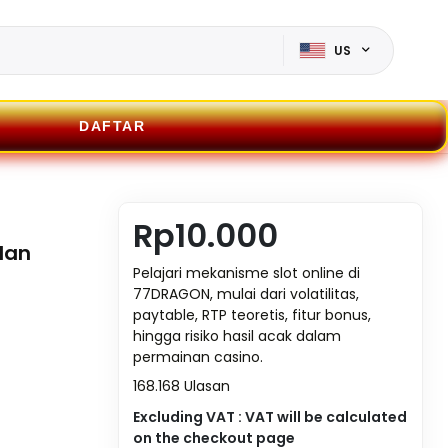
US
DAFTAR
Rp10.000
dan
Pelajari mekanisme slot online di
77DRAGON, mulai dari volatilitas,
paytable, RTP teoretis, fitur bonus,
hingga risiko hasil acak dalam
permainan casino.
168.168 Ulasan
Excluding VAT : VAT will be calculated
on the checkout page