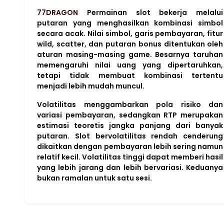
77DRAGON
Permainan slot bekerja melalui
putaran yang menghasilkan kombinasi simbol
secara acak. Nilai simbol, garis pembayaran, fitur
wild, scatter, dan putaran bonus ditentukan oleh
aturan masing-masing game. Besarnya taruhan
memengaruhi nilai uang yang dipertaruhkan,
tetapi tidak membuat kombinasi tertentu
menjadi lebih mudah muncul.
Volatilitas menggambarkan pola risiko dan
variasi pembayaran, sedangkan RTP merupakan
estimasi teoretis jangka panjang dari banyak
putaran. Slot bervolatilitas rendah cenderung
dikaitkan dengan pembayaran lebih sering namun
relatif kecil. Volatilitas tinggi dapat memberi hasil
yang lebih jarang dan lebih bervariasi. Keduanya
bukan ramalan untuk satu sesi.