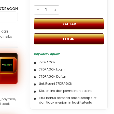
77DRAGON
-
+
DAFTAR
 dari
a risiko
LOGIN
Keyword Populer
77DRAGON
77DRAGON Login
77DRAGON Daftar
Link Resmi 77DRAGON
Slot online dan permainan casino
Fitur bonus berbeda pada setiap slot
 paytable,
dan tidak menjamin hasil tertentu
il acak.
Permainan dapat digunakan pada