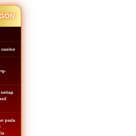
perangkat yang memenuhi
persyaratan teknis penyedia
AGON
 casino
ng-
 setiap
sil
an pada
i
ia