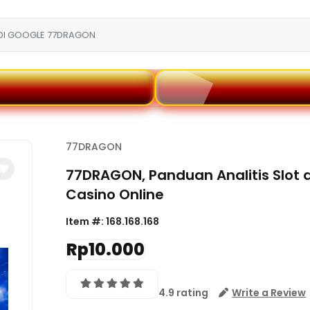
77DRAGON
77DRAGON, Panduan Analitis Slot 
Casino Online
Item #:
168.168.168
Rp10.000
4.9 rating
Write a Review