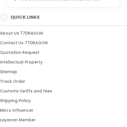
tidak menjamin hasil tertentu
Permainan dapat digunakan pada
QUICK LINKS
perangkat yang memenuhi persyaratan
teknis penyedia
About Us 77DRAGON
Contact Us 77DRAGON
Quotation Request
Intellectual Property
Sitemap
Track Order
Customs tariffs and fees
Shipping Policy
Micro Influencer
Layanan Member