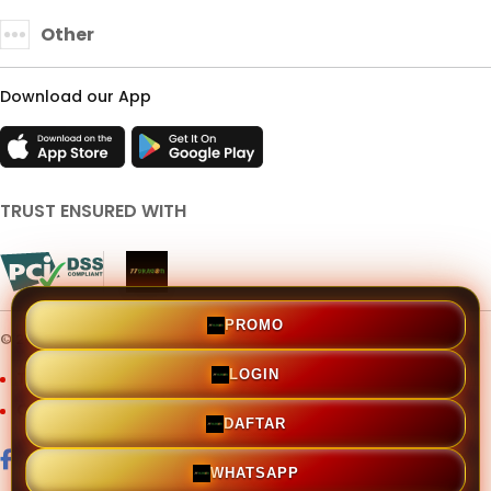
Other
Download our App
TRUST ENSURED WITH
PROMO
© 2026 77DRAGON.
LOGIN
Terms & Conditions
Privacy Policy
About Us
Contact Us
DAFTAR
WHATSAPP