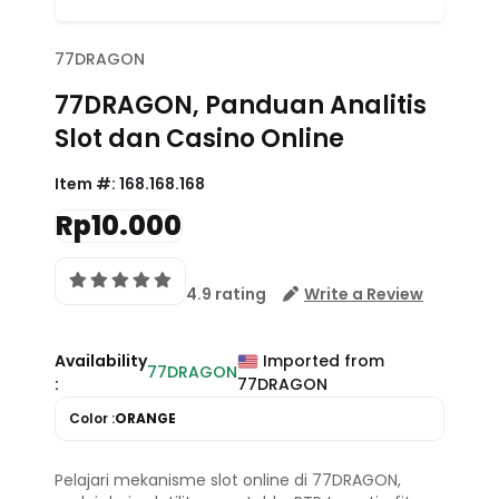
77DRAGON
77DRAGON, Panduan Analitis
Slot dan Casino Online
Item #:
168.168.168
Rp10.000
4.9 rating
Write a Review
Availability
Imported from
77DRAGON
:
77DRAGON
Color :
ORANGE
Pelajari mekanisme slot online di 77DRAGON,