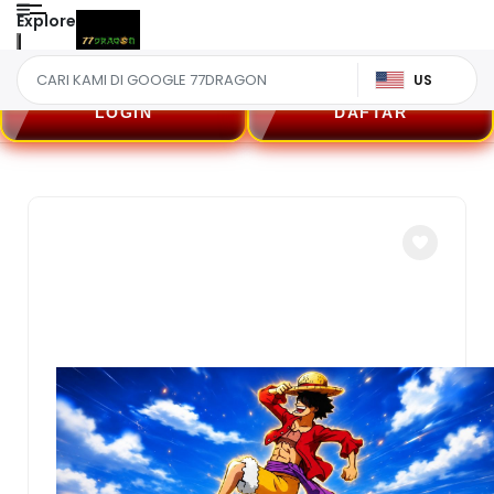
Explore
US
LOGIN
DAFTAR