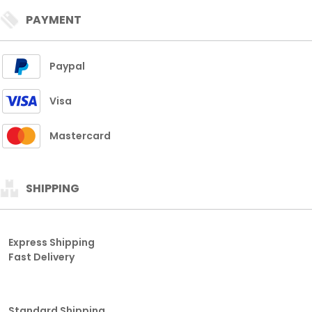
PAYMENT
Paypal
Visa
Mastercard
SHIPPING
Express Shipping
Fast Delivery
Standard Shipping