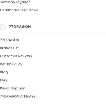
Jaminan Layanan
Healthcare Disclaimer
77DRAGON
77DRAGON
Brands List
Customer Reviews
Return Policy
Blog
FAQ
Pusat Bantuan
77DRAGON Affiliates