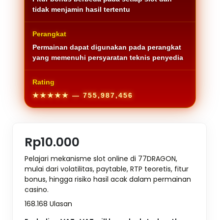
tidak menjamin hasil tertentu
Perangkat
Permainan dapat digunakan pada perangkat
yang memenuhi persyaratan teknis penyedia
Rating
★★★★★
— 755,987,456
Rp10.000
Pelajari mekanisme slot online di 77DRAGON,
mulai dari volatilitas, paytable, RTP teoretis, fitur
bonus, hingga risiko hasil acak dalam permainan
casino.
168.168 Ulasan