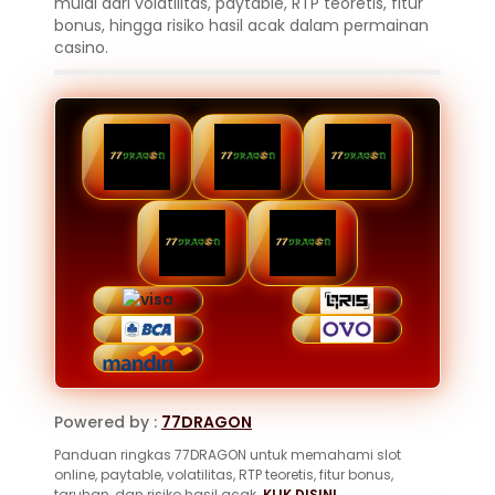
mulai dari volatilitas, paytable, RTP teoretis, fitur
bonus, hingga risiko hasil acak dalam permainan
casino.
Powered by :
77DRAGON
Panduan ringkas 77DRAGON untuk memahami slot
online, paytable, volatilitas, RTP teoretis, fitur bonus,
taruhan, dan risiko hasil acak.
KLIK DISINI
.