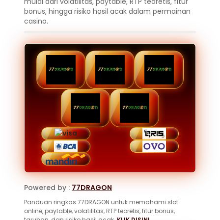
mulai dari volatilitas, paytable, RTP teoretis, fitur
bonus, hingga risiko hasil acak dalam permainan
casino.
Powered by :
77DRAGON
Panduan ringkas 77DRAGON untuk memahami slot
online, paytable, volatilitas, RTP teoretis, fitur bonus,
taruhan, dan risiko hasil acak.
KLIK DISINI
.