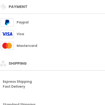
PAYMENT
Paypal
Visa
Mastercard
SHIPPING
Express Shipping
Fast Delivery
Standard Shipping