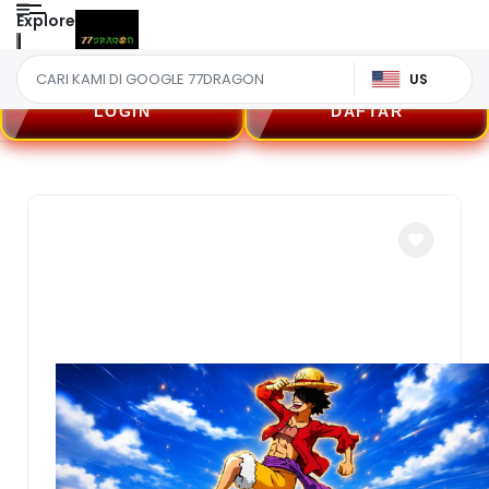
Explore
US
LOGIN
DAFTAR