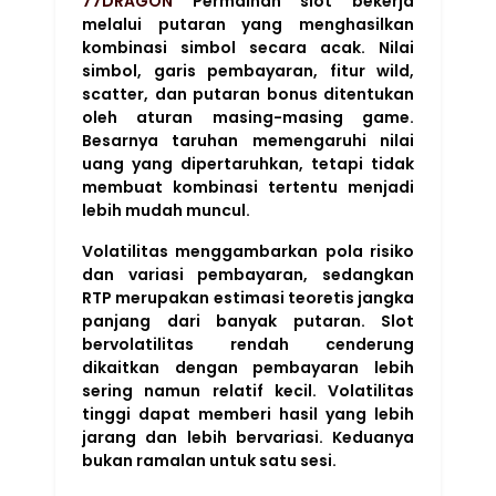
77DRAGON
Permainan slot bekerja
melalui putaran yang menghasilkan
kombinasi simbol secara acak. Nilai
simbol, garis pembayaran, fitur wild,
scatter, dan putaran bonus ditentukan
oleh aturan masing-masing game.
Besarnya taruhan memengaruhi nilai
uang yang dipertaruhkan, tetapi tidak
membuat kombinasi tertentu menjadi
lebih mudah muncul.
Volatilitas menggambarkan pola risiko
dan variasi pembayaran, sedangkan
RTP merupakan estimasi teoretis jangka
panjang dari banyak putaran. Slot
bervolatilitas rendah cenderung
dikaitkan dengan pembayaran lebih
sering namun relatif kecil. Volatilitas
tinggi dapat memberi hasil yang lebih
jarang dan lebih bervariasi. Keduanya
bukan ramalan untuk satu sesi.