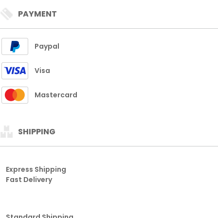
PAYMENT
Paypal
Visa
Mastercard
SHIPPING
Express Shipping
Fast Delivery
Standard Shipping