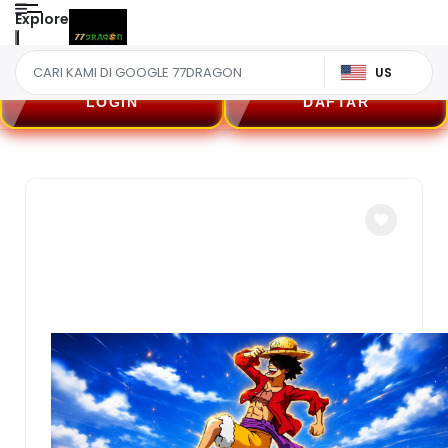
Explore
US
LOGIN
DAFTAR