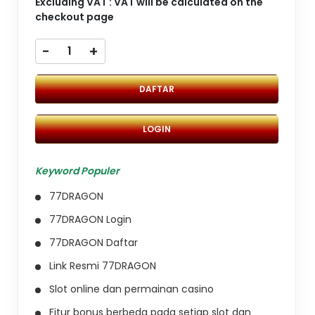
Excluding VAT : VAT will be calculated on the
checkout page
-
+
DAFTAR
LOGIN
Keyword Populer
77DRAGON
77DRAGON Login
77DRAGON Daftar
Link Resmi 77DRAGON
Slot online dan permainan casino
Fitur bonus berbeda pada setiap slot dan