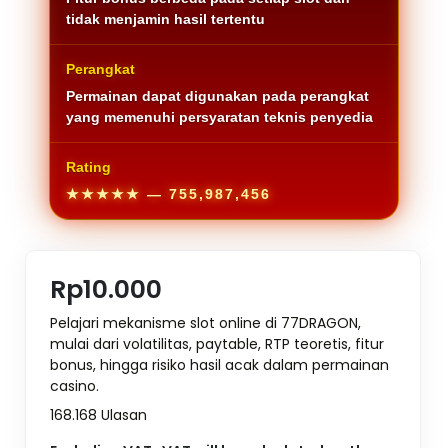
tidak menjamin hasil tertentu
Perangkat
Permainan dapat digunakan pada perangkat
yang memenuhi persyaratan teknis penyedia
Rating
★★★★★
— 755,987,456
Rp10.000
Pelajari mekanisme slot online di 77DRAGON,
mulai dari volatilitas, paytable, RTP teoretis, fitur
bonus, hingga risiko hasil acak dalam permainan
casino.
168.168 Ulasan