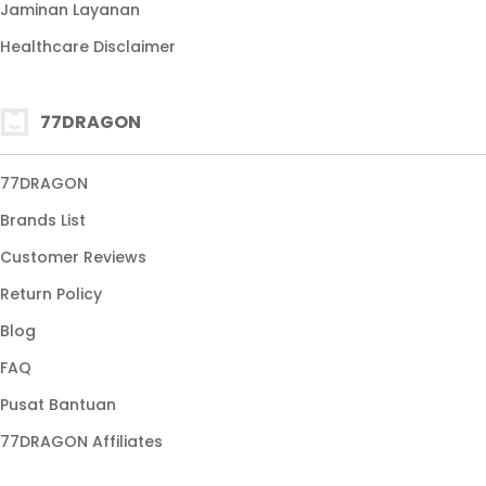
Jaminan Layanan
Healthcare Disclaimer
77DRAGON
77DRAGON
Brands List
Customer Reviews
Return Policy
Blog
FAQ
Pusat Bantuan
77DRAGON Affiliates