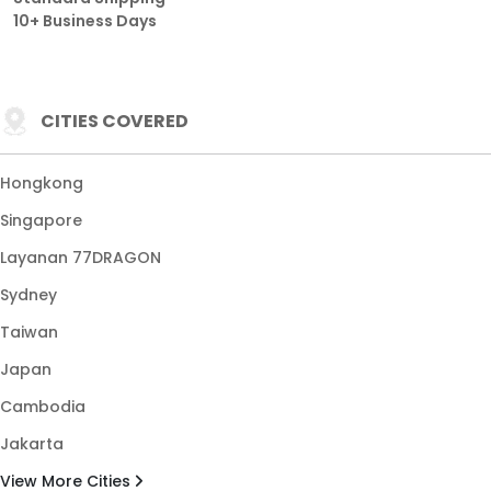
10+ Business Days
CITIES COVERED
Hongkong
Singapore
Layanan 77DRAGON
Sydney
Taiwan
Japan
Cambodia
Jakarta
View More Cities