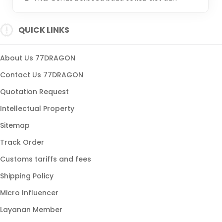
tidak menjamin hasil tertentu
Permainan dapat digunakan pada
QUICK LINKS
perangkat yang memenuhi persyaratan
teknis penyedia
About Us 77DRAGON
Contact Us 77DRAGON
Quotation Request
Intellectual Property
Sitemap
Track Order
Customs tariffs and fees
Shipping Policy
Micro Influencer
Layanan Member