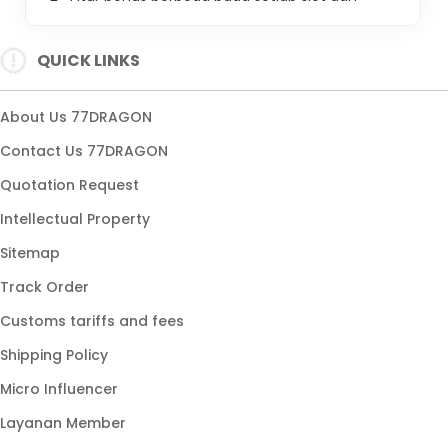
tidak menjamin hasil tertentu
Permainan dapat digunakan pada
QUICK LINKS
perangkat yang memenuhi persyaratan
teknis penyedia
About Us 77DRAGON
Contact Us 77DRAGON
Quotation Request
Intellectual Property
Sitemap
Track Order
Customs tariffs and fees
Shipping Policy
Micro Influencer
Layanan Member