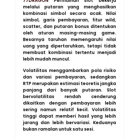
77DRAGON
Permainan slot bekerja
melalui putaran yang menghasilkan
kombinasi simbol secara acak. Nilai
simbol, garis pembayaran, fitur wild,
scatter, dan putaran bonus ditentukan
oleh aturan masing-masing game.
Besarnya taruhan memengaruhi nilai
uang yang dipertaruhkan, tetapi tidak
membuat kombinasi tertentu menjadi
lebih mudah muncul.
Volatilitas menggambarkan pola risiko
dan variasi pembayaran, sedangkan
RTP merupakan estimasi teoretis jangka
panjang dari banyak putaran. Slot
bervolatilitas rendah cenderung
dikaitkan dengan pembayaran lebih
sering namun relatif kecil. Volatilitas
tinggi dapat memberi hasil yang lebih
jarang dan lebih bervariasi. Keduanya
bukan ramalan untuk satu sesi.