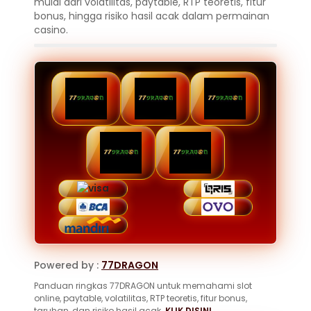
mulai dari volatilitas, paytable, RTP teoretis, fitur
bonus, hingga risiko hasil acak dalam permainan
casino.
Powered by :
77DRAGON
Panduan ringkas 77DRAGON untuk memahami slot
online, paytable, volatilitas, RTP teoretis, fitur bonus,
taruhan, dan risiko hasil acak.
KLIK DISINI
.