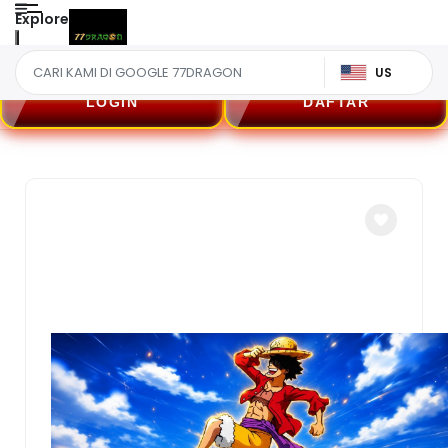
Explore
US
LOGIN
DAFTAR