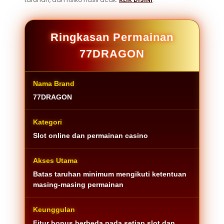
Ringkasan Permainan
77DRAGON
Nama Brand
77DRAGON
Kategori
Slot online dan permainan casino
Akses Utama
Batas taruhan minimum mengikuti ketentuan
masing-masing permainan
Keunggulan
Fitur bonus berbeda pada setiap slot dan