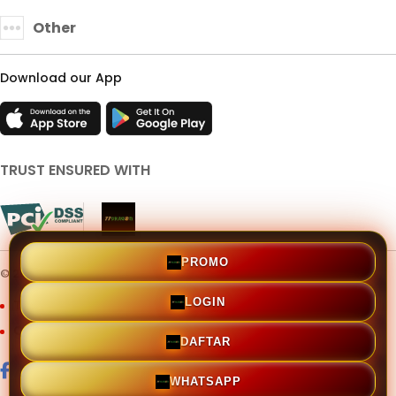
Other
Download our App
TRUST ENSURED WITH
PROMO
© 2026 77DRAGON.
LOGIN
Terms & Conditions
Privacy Policy
About Us
Contact Us
DAFTAR
WHATSAPP