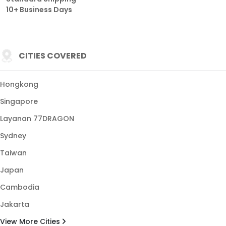
10+ Business Days
CITIES COVERED
Hongkong
Singapore
Layanan 77DRAGON
Sydney
Taiwan
Japan
Cambodia
Jakarta
View More Cities