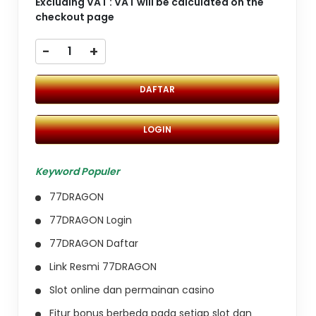
Excluding VAT : VAT will be calculated on the
checkout page
-
+
DAFTAR
LOGIN
Keyword Populer
77DRAGON
77DRAGON Login
77DRAGON Daftar
Link Resmi 77DRAGON
Slot online dan permainan casino
Fitur bonus berbeda pada setiap slot dan