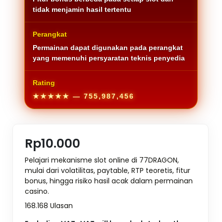
tidak menjamin hasil tertentu
Perangkat
Permainan dapat digunakan pada perangkat
yang memenuhi persyaratan teknis penyedia
Rating
★★★★★
— 755,987,456
Rp10.000
Pelajari mekanisme slot online di 77DRAGON,
mulai dari volatilitas, paytable, RTP teoretis, fitur
bonus, hingga risiko hasil acak dalam permainan
casino.
168.168 Ulasan